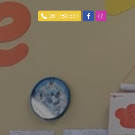
981 780 537