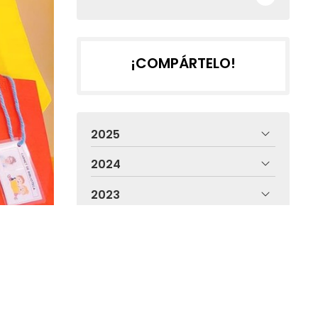
¡COMPÁRTELO!
2025
2024
2023
2022
2021