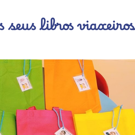
os seus libros viaxeiros