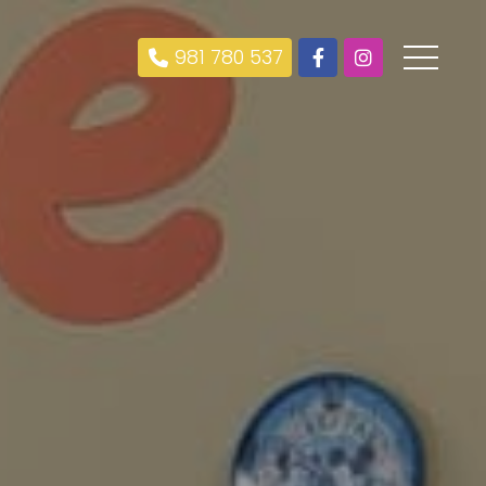
981 780 537