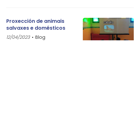
Proxección de animais
salvaxes e domésticos
12/04/2023
Blog
Traballos do segundo
trimestre
05/04/2023
Blog