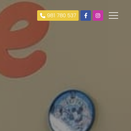
981 780 537