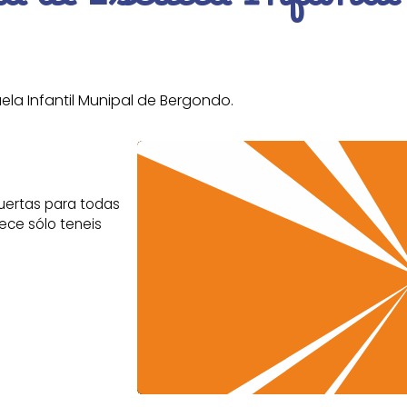
ad de Escuela Infanti
uela Infantil Munipal de Bergondo.
s puertas para todas
tece sólo teneis