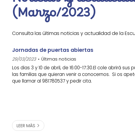
Noticias y actualid
(Marzo/2023)
Consulta las últimas noticias y actualidad de la Esc
Jornadas de puertas abiertas
29/03/2023
Últimas noticias
Los dias 3 y 10 de abril, de 16:00-17:30.El cole abrirá su
las familias que quieran venir a conocernos. Si os ape
que llamar al 981780537 y pedir cita.
LEER MÁS