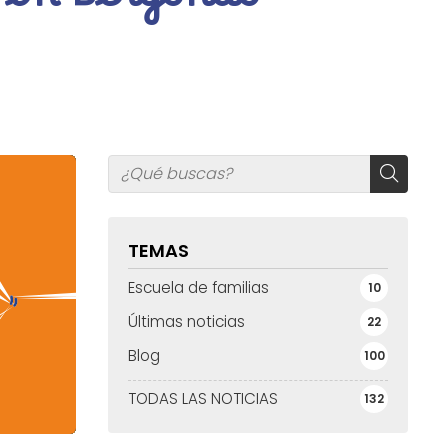
l en Bergondo
TEMAS
Escuela de familias
10
Últimas noticias
22
Blog
100
TODAS LAS NOTICIAS
132