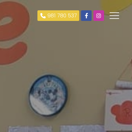
981 780 537