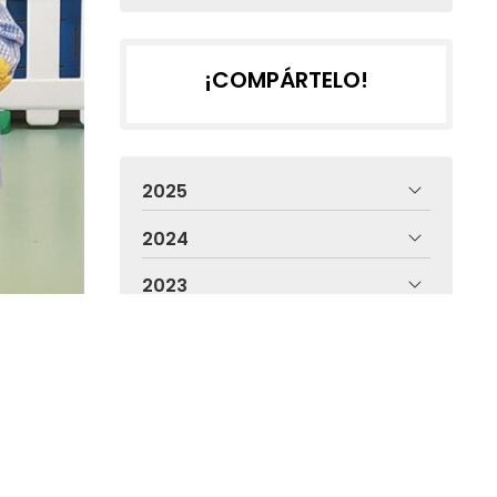
¡COMPÁRTELO!
2025
2024
2023
2022
2021