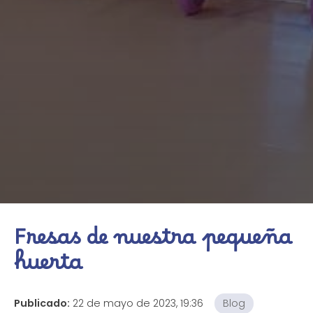
Fresas de nuestra pequeña
huerta
Publicado:
22 de mayo de 2023, 19:36
Blog