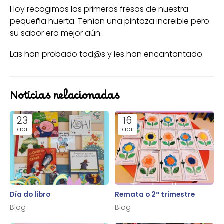
Hoy recogimos las primeras fresas de nuestra
pequeña huerta. Tenían una pintaza increible pero
su sabor era mejor aún.
Las han probado tod@s y les han encantantado.
Noticias relacionadas
23
16
abr
abr
Día do libro
Remata o 2° trimestre
Blog
Blog