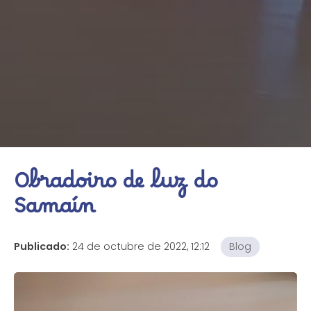
Obradoiro de luz do
Samaín
Publicado:
24 de octubre de 2022, 12:12
Blog