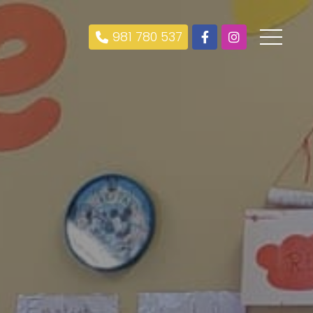
981 780 537