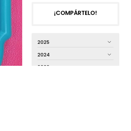
¡COMPÁRTELO!
2025
2024
2023
2022
2021
to.