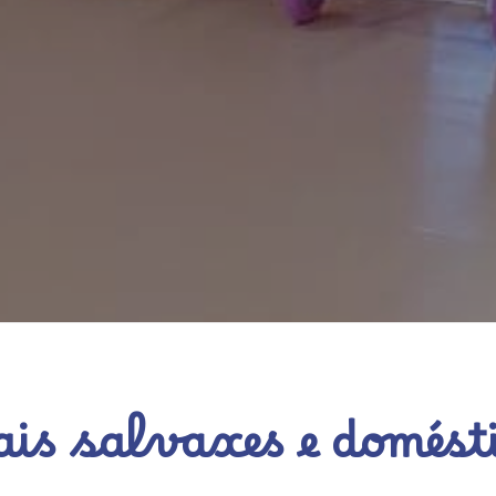
is salvaxes e domésti