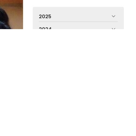
2025
2024
2023
2022
2021
s unha das