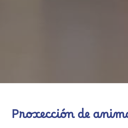
Proxección de anima