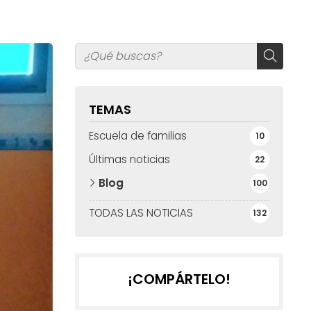
TEMAS
Escuela de familias
10
Últimas noticias
22
Blog
100
TODAS LAS NOTICIAS
132
¡COMPÁRTELO!