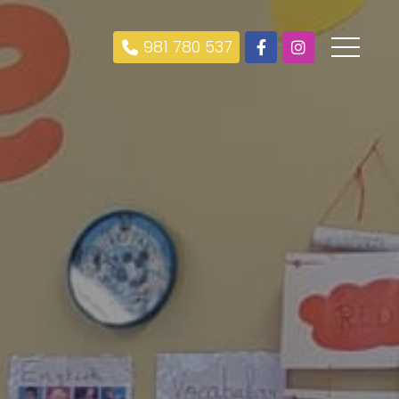
981 780 537