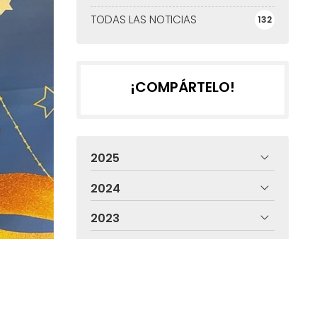
TODAS LAS NOTICIAS
132
¡COMPÁRTELO!
2025
2024
2023
2022
2021