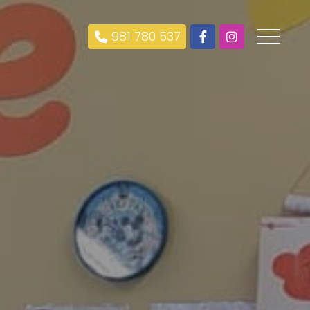
981 780 537