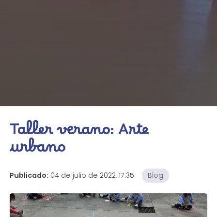
Taller verano: Arte
urbano
Publicado:
04 de julio de 2022, 17:35
Blog