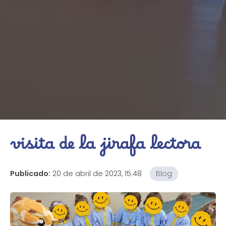
visita de la jirafa lectora
Publicado:
20 de abril de 2023, 15:48
Blog